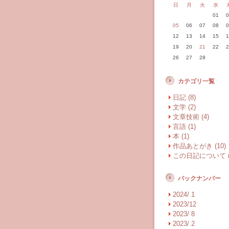
日
月
火
水
01
0
05
06
07
08
0
12
13
14
15
1
19
20
21
22
2
26
27
28
カテゴリ一覧
日記 (8)
文学 (2)
文章技術 (4)
言語 (1)
本 (1)
作品あとがき (10)
この日記について (
バックナンバー
2024/ 1
2023/12
2023/ 8
2023/ 2